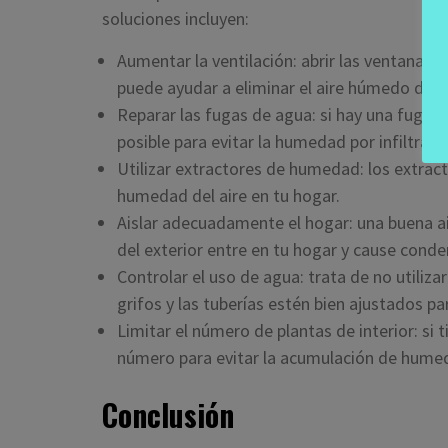
soluciones incluyen:
Aumentar la ventilación: abrir las ventanas y
puede ayudar a eliminar el aire húmedo del 
Reparar las fugas de agua: si hay una fuga d
posible para evitar la humedad por infiltració
Utilizar extractores de humedad: los extra
humedad del aire en tu hogar.
Aislar adecuadamente el hogar: una buena ai
del exterior entre en tu hogar y cause conde
Controlar el uso de agua: trata de no utiliz
grifos y las tuberías estén bien ajustados pa
Limitar el número de plantas de interior: si t
número para evitar la acumulación de hume
Conclusión