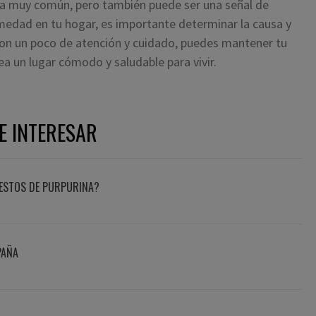
a muy común, pero también puede ser una señal de
medad en tu hogar, es importante determinar la causa y
on un poco de atención y cuidado, puedes mantener tu
a un lugar cómodo y saludable para vivir.
E INTERESAR
ESTOS DE PURPURINA?
PAÑA