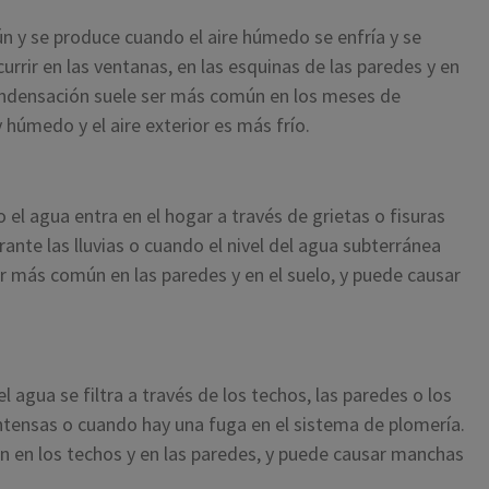
 y se produce cuando el aire húmedo se enfría y se
currir en las ventanas, en las esquinas de las paredes y en
ondensación suele ser más común en los meses de
y húmedo y el aire exterior es más frío.
el agua entra en el hogar a través de grietas o fisuras
urante las lluvias o cuando el nivel del agua subterránea
r más común en las paredes y en el suelo, y puede causar
 agua se filtra a través de los techos, las paredes o los
 intensas o cuando hay una fuga en el sistema de plomería.
n en los techos y en las paredes, y puede causar manchas