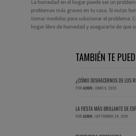
La humedad en el hogar puede ser un problem
problemas más graves en tu casa. Si notas hu
tomar medidas para solucionar el problema. C
hogar libre de humedad y asegurarte de que se
TAMBIÉN TE PUED
¿CÓMO DESHACERNOS DE LOS R
POR
ADMIN
JUNIO 8, 2020
/
LA FIESTA MÁS BRILLANTE DE ES
POR
ADMIN
SEPTIEMBRE 24, 2019
/