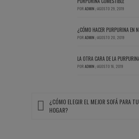
PURPURINA COMESTIBLE
POR
ADMIN
AGOSTO 29, 2019
/
¿CÓMO HACER PURPURINA EN N
POR
ADMIN
AGOSTO 20, 2019
/
LA OTRA CARA DE LA PURPURIN
POR
ADMIN
AGOSTO 16, 2019
/
Navegación
¿CÓMO ELEGIR EL MEJOR SOFÁ PARA TU
de
HOGAR?
entradas