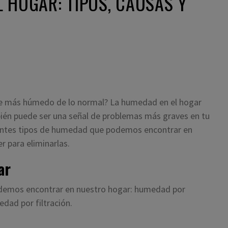
 HOGAR: TIPOS, CAUSAS Y
e más húmedo de lo normal? La humedad en el hogar
én puede ser una señal de problemas más graves en tu
erentes tipos de humedad que podemos encontrar en
 para eliminarlas.
ar
odemos encontrar en nuestro hogar: humedad por
dad por filtración.