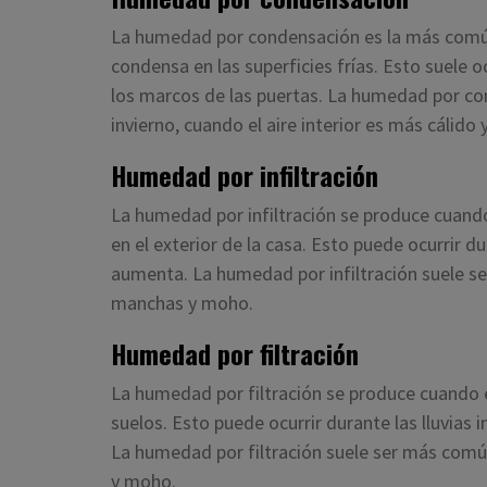
La humedad por condensación es la más común
condensa en las superficies frías. Esto suele o
los marcos de las puertas. La humedad por c
invierno, cuando el aire interior es más cálido 
Humedad por infiltración
La humedad por infiltración se produce cuando 
en el exterior de la casa. Esto puede ocurrir d
aumenta. La humedad por infiltración suele se
manchas y moho.
Humedad por filtración
La humedad por filtración se produce cuando el
suelos. Esto puede ocurrir durante las lluvias
La humedad por filtración suele ser más comú
y moho.