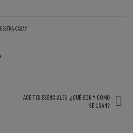
UESTRA CASA?
A
ACEITES ESENCIALES: ¿QUÉ SON Y CÓMO
SE USAN?