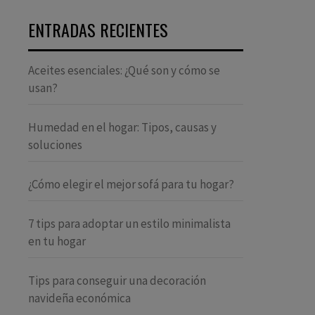
ENTRADAS RECIENTES
Aceites esenciales: ¿Qué son y cómo se
usan?
Humedad en el hogar: Tipos, causas y
soluciones
¿Cómo elegir el mejor sofá para tu hogar?
7 tips para adoptar un estilo minimalista
en tu hogar
Tips para conseguir una decoración
navideña económica