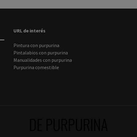
URL de interés
Pintura con purpurina
Pintalabios con purpurina
Manualidades con purpurina
Purpurina comestible
DE PURPURINA