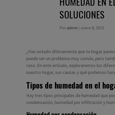
HUMEDAD EN EL
SOLUCIONES
Por
admin
/
enero 8, 2023
¿Has notado últimamente que tu hogar parec
puede ser un problema muy común, pero tambi
casa. En este artículo, exploraremos los dif
nuestro hogar, sus causas y qué podemos hacer
Tipos de humedad en el hog
Hay tres tipos principales de humedad que p
condensación, humedad por infiltración y hume
Humedad por condensación