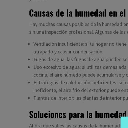
Causas de la humedad en el
Hay muchas causas posibles de la humedad en e
sin una inspección profesional. Algunas de la
Ventilación insuficiente: si tu hogar no tien
atrapado y causar condensación.
Fugas de agua: las fugas de agua pueden ser
Uso excesivo de agua: si utilizas demasiada 
cocina, el aire húmedo puede acumularse y 
Estrategias de calefacción ineficientes: si t
ineficiente, el aire frío del exterior puede e
Plantas de interior: las plantas de interior 
Soluciones para la humedad
Ahora que sabes las causas de la humedad en 