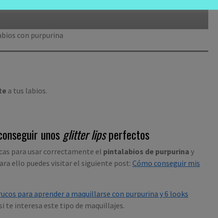
abios con purpurina
nte
a tus labios.
 conseguir unos
glitter lips
perfectos
cas para usar correctamente el
pintalabios de purpurina
y
ara ello puedes visitar el siguiente post:
Cómo conseguir mis
rucos para aprender a maquillarse con purpurina y 6 looks
i te interesa este tipo de maquillajes.