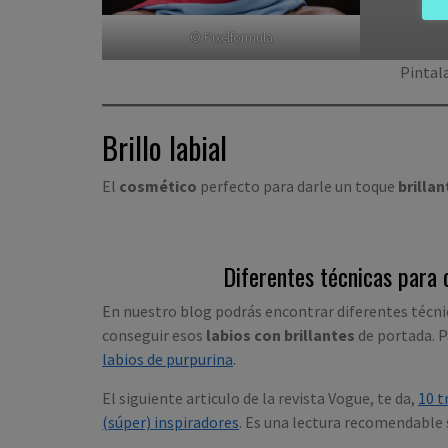
© Pixelformula
Pintal
Brillo labial
El
cosmético
perfecto para darle un toque
brilla
Diferentes técnicas para
En nuestro blog podrás encontrar diferentes técni
conseguir esos
labios con brillantes
de portada. P
labios de purpurina
.
El siguiente articulo de la revista Vogue, te da,
10 t
(súper) inspiradores
. Es una lectura recomendable s