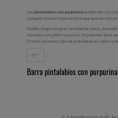
Los
pintalabios con purpurina
pueden dar a tu
lo
cualquier ocasión especial en la que quieras marcar 
Puedes elegir una gran variedad de tonos, pasando
morados con
glitter
rosa y oro. Ya podemos decir qu
El truco para este tipo de pintalabios es saber com
Barra pintalabios con purpurina
¡La tendencia más bri