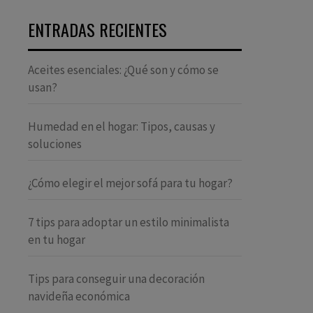
ENTRADAS RECIENTES
Aceites esenciales: ¿Qué son y cómo se
usan?
Humedad en el hogar: Tipos, causas y
soluciones
¿Cómo elegir el mejor sofá para tu hogar?
7 tips para adoptar un estilo minimalista
en tu hogar
Tips para conseguir una decoración
navideña económica